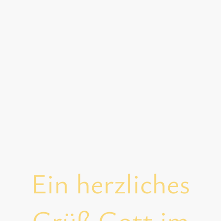
Ein herzliches
Grüß Gott im