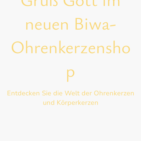
neuen Biwa-
Ohrenkerzensho
p
Entdecken Sie die Welt der Ohrenkerzen
und Körperkerzen
Hier finden Sie günstige Ohrkerzen schon ab 80
Cent (Mengenrabatt). Wir freuen uns über Ihren
Besuch und wünschen viel Spaß beim
durchsehen. Über 20 Jahre Erfahrung in der