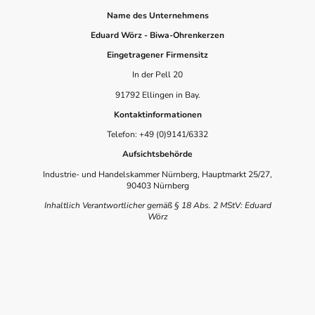
Name des Unternehmens
Eduard Wörz - Biwa-Ohrenkerzen
Eingetragener Firmensitz
In der Pell 20
91792 Ellingen in Bay.
Kontaktinformationen
Telefon: +49 (0)9141/6332
Aufsichtsbehörde
Industrie- und Handelskammer Nürnberg, Hauptmarkt 25/27,
90403 Nürnberg
Inhaltlich Verantwortlicher gemäß § 18 Abs. 2 MStV: Eduard
Wörz
©Urheberrecht. Alle Rechte vorbehalten.